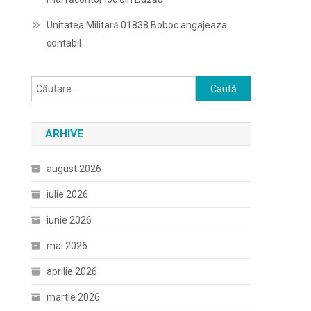
Unitatea Militară 01838 Boboc angajeaza
contabil
Caută
după:
ARHIVE
august 2026
iulie 2026
iunie 2026
mai 2026
aprilie 2026
martie 2026