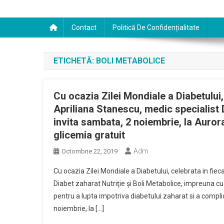
Contact
Politică De Confidențialitate
ETICHETĂ:
BOLI METABOLICE
Cu ocazia Zilei Mondiale a Diabetului, 
Apriliana Stanescu, medic specialist D
invita sambata, 2 noiembrie, la Aurora
glicemia gratuit
Adm
Octombrie 22, 2019
Cu ocazia Zilei Mondiale a Diabetului, celebrata in fiec
Diabet zaharat Nutriţie şi Boli Metabolice, impreuna cu a
pentru a lupta impotriva diabetului zaharat si a compli
noiembrie, la […]