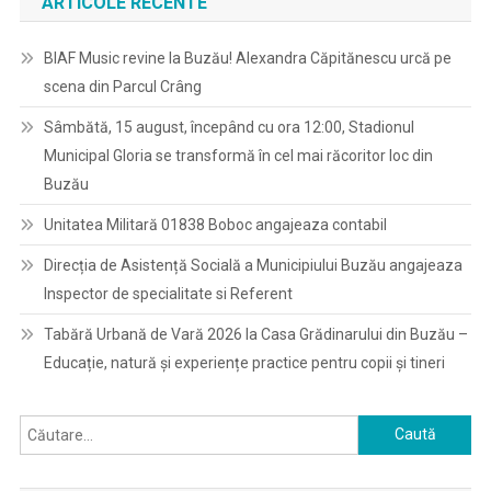
ARTICOLE RECENTE
BIAF Music revine la Buzău! Alexandra Căpitănescu urcă pe
scena din Parcul Crâng
Sâmbătă, 15 august, începând cu ora 12:00, Stadionul
Municipal Gloria se transformă în cel mai răcoritor loc din
Buzău
Unitatea Militară 01838 Boboc angajeaza contabil
Direcția de Asistență Socială a Municipiului Buzău angajeaza
Inspector de specialitate si Referent
Tabără Urbană de Vară 2026 la Casa Grădinarului din Buzău –
Educație, natură și experiențe practice pentru copii și tineri
Caută
după: