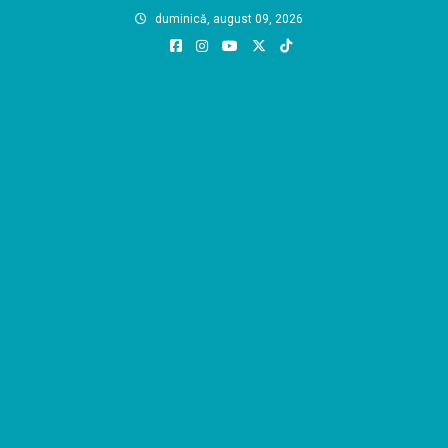
Skip
duminică, august 09, 2026
to
content