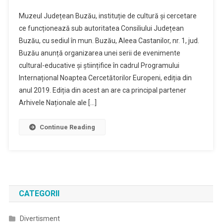
Muzeul Județean Buzău, instituție de cultură și cercetare
ce funcționează sub autoritatea Consiliului Județean
Buzău, cu sediul în mun. Buzău, Aleea Castanilor, nr. 1, jud.
Buzău anunță organizarea unei serii de evenimente
cultural-educative și științifice în cadrul Programului
Internațional Noaptea Cercetătorilor Europeni, ediția din
anul 2019. Ediția din acest an are ca principal partener
Arhivele Naționale ale […]
Continue Reading
CATEGORII
Divertisment