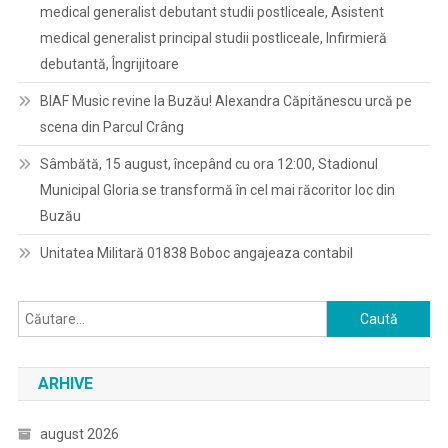
medical generalist debutant studii postliceale, Asistent
medical generalist principal studii postliceale, Infirmieră
debutantă, Îngrijitoare
BIAF Music revine la Buzău! Alexandra Căpitănescu urcă pe
scena din Parcul Crâng
Sâmbătă, 15 august, începând cu ora 12:00, Stadionul
Municipal Gloria se transformă în cel mai răcoritor loc din
Buzău
Unitatea Militară 01838 Boboc angajeaza contabil
Caută
după:
ARHIVE
august 2026