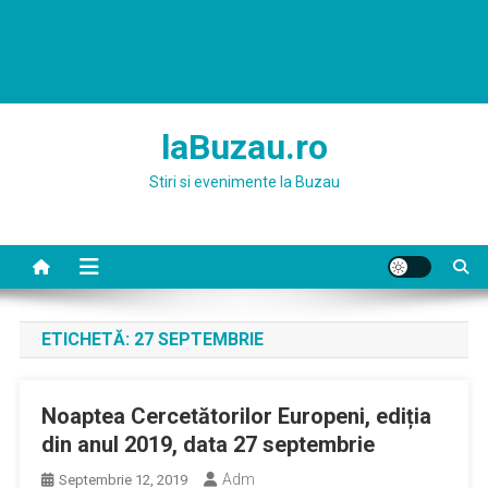
laBuzau.ro
Stiri si evenimente la Buzau
ETICHETĂ:
27 SEPTEMBRIE
Noaptea Cercetătorilor Europeni, ediția
din anul 2019, data 27 septembrie
Adm
Septembrie 12, 2019