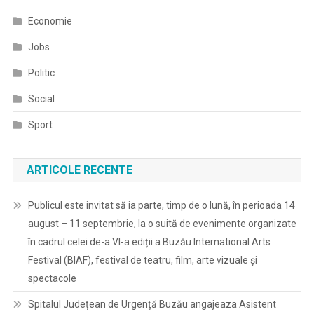
Economie
Jobs
Politic
Social
Sport
ARTICOLE RECENTE
Publicul este invitat să ia parte, timp de o lună, în perioada 14
august – 11 septembrie, la o suită de evenimente organizate
în cadrul celei de-a VI-a ediții a Buzău International Arts
Festival (BIAF), festival de teatru, film, arte vizuale și
spectacole
Spitalul Județean de Urgență Buzău angajeaza Asistent