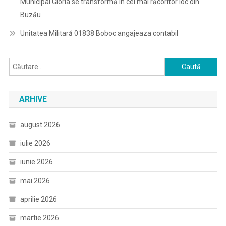
Municipal Gloria se transformă în cel mai răcoritor loc din
Buzău
Unitatea Militară 01838 Boboc angajeaza contabil
Caută
după:
ARHIVE
august 2026
iulie 2026
iunie 2026
mai 2026
aprilie 2026
martie 2026