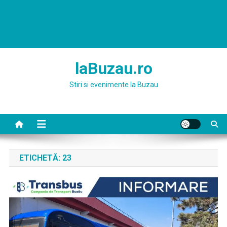
laBuzau.ro
Stiri si evenimente la Buzau
ETICHETĂ:
23