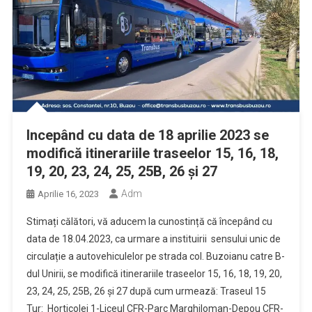
Incepând cu data de 18 aprilie 2023 se
modifică itinerariile traseelor 15, 16, 18,
19, 20, 23, 24, 25, 25B, 26 și 27
Adm
Aprilie 16, 2023
Stimați călători, vă aducem la cunostință că începând cu
data de 18.04.2023, ca urmare a instituirii sensului unic de
circulație a autovehiculelor pe strada col. Buzoianu catre B-
dul Unirii, se modifică itinerariile traseelor 15, 16, 18, 19, 20,
23, 24, 25, 25B, 26 și 27 după cum urmează: Traseul 15
Tur: Horticolei 1-Liceul CFR-Parc Marghiloman-Depou CFR-