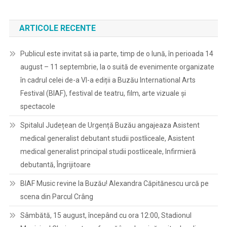
ARTICOLE RECENTE
Publicul este invitat să ia parte, timp de o lună, în perioada 14
august – 11 septembrie, la o suită de evenimente organizate
în cadrul celei de-a VI-a ediții a Buzău International Arts
Festival (BIAF), festival de teatru, film, arte vizuale și
spectacole
Spitalul Județean de Urgență Buzău angajeaza Asistent
medical generalist debutant studii postliceale, Asistent
medical generalist principal studii postliceale, Infirmieră
debutantă, Îngrijitoare
BIAF Music revine la Buzău! Alexandra Căpitănescu urcă pe
scena din Parcul Crâng
Sâmbătă, 15 august, începând cu ora 12:00, Stadionul