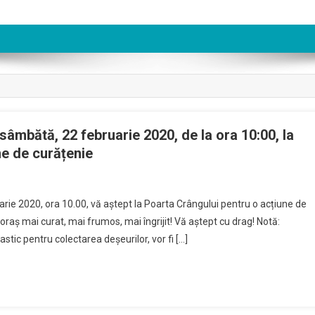
sâmbătă, 22 februarie 2020, de la ora 10:00, la
ne de curățenie
arie 2020, ora 10.00, vă aștept la Poarta Crângului pentru o acțiune de
oraș mai curat, mai frumos, mai îngrijit! Vă aștept cu drag! Notă:
stic pentru colectarea deșeurilor, vor fi […]