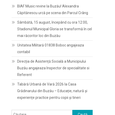
BIAF Music revine la Buzău! Alexandra
Căpitănescu urcă pe scena din Parcul Crâng
Sâmbătă, 15 august, începând cu ora 12:00,
Stadionul Municipal Gloria se transformă în cel
mai răcoritor loc din Buzău
Unitatea Militară 01838 Boboc angajeaza
contabil
Direcția de Asistență Socială a Municipiului
Buzău angajeaza Inspector de specialitate si
Referent
Tabără Urbană de Vară 2026 la Casa
Grădinarului din Buzău – Educație, natură și
experiențe practice pentru copii și tineri
Caută