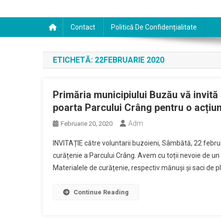
Contact
Politică De Confidențialitate
ETICHETĂ:
22FEBRUARIE 2020
Primăria municipiului Buzău vă invită 
poarta Parcului Crâng pentru o acțiu
Adm
Februarie 20, 2020
INVITAȚIE către voluntarii buzoieni, Sâmbătă, 22 febru
curățenie a Parcului Crâng. Avem cu toții nevoie de un 
Materialele de curățenie, respectiv mănuși și saci de pla
Continue Reading