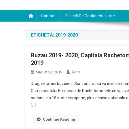
Contact
Politică De Confidențialitate
ETICHETĂ:
2019-2020
Buzau 2019- 2020, Capitala Rachetom
2019
Adm
August 21, 2019
Dragi cetateni buzoieni, Sunt onorat sa va invit samba
Campionatului European de Rachetomodele ce va avea l
nationale a 18 state europene, plus echipa nationala 
[…]
Continue Reading