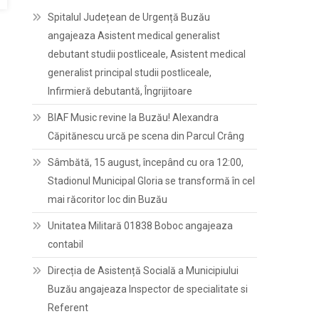
Spitalul Județean de Urgență Buzău
angajeaza Asistent medical generalist
debutant studii postliceale, Asistent medical
generalist principal studii postliceale,
Infirmieră debutantă, Îngrijitoare
BIAF Music revine la Buzău! Alexandra
Căpitănescu urcă pe scena din Parcul Crâng
Sâmbătă, 15 august, începând cu ora 12:00,
Stadionul Municipal Gloria se transformă în cel
mai răcoritor loc din Buzău
Unitatea Militară 01838 Boboc angajeaza
contabil
Direcția de Asistență Socială a Municipiului
Buzău angajeaza Inspector de specialitate si
Referent