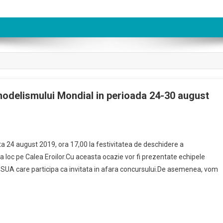
odelismului Mondial in perioada 24-30 august
ta 24 august 2019, ora 17,00 la festivitatea de deschidere a
oc pe Calea Eroilor.Cu aceasta ocazie vor fi prezentate echipele
a SUA care participa ca invitata in afara concursului.De asemenea, vom